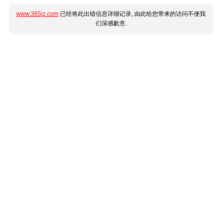
www.365jz.com
已经将此出错信息详细记录, 由此给您带来的访问不便我
们深感歉意.