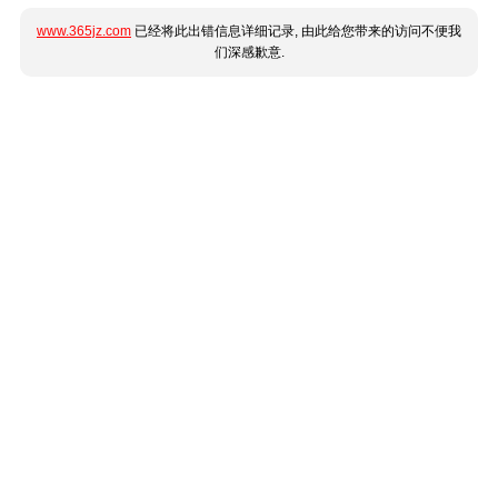
www.365jz.com
已经将此出错信息详细记录, 由此给您带来的访问不便我
们深感歉意.