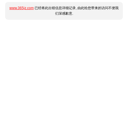
www.365jz.com
已经将此出错信息详细记录, 由此给您带来的访问不便我
们深感歉意.