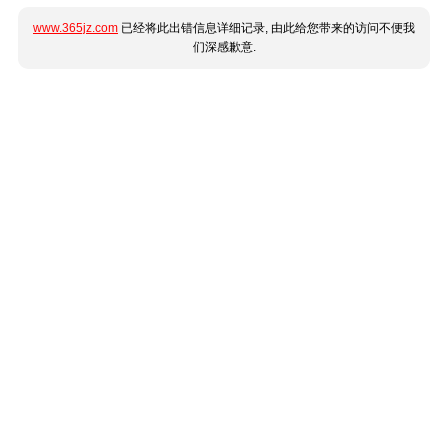
www.365jz.com
已经将此出错信息详细记录, 由此给您带来的访问不便我
们深感歉意.