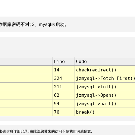
据库密码不对; 2、mysql未启动。
Line
Code
14
checkredirect()
324
jzmysql->Fetch_First(
211
jzmysql->Init()
62
jzmysql->Open()
94
jzmysql->halt()
76
break()
出错信息详细记录, 由此给您带来的访问不便我们深感歉意.