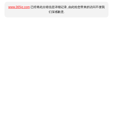
www.365jz.com
已经将此出错信息详细记录, 由此给您带来的访问不便我
们深感歉意.