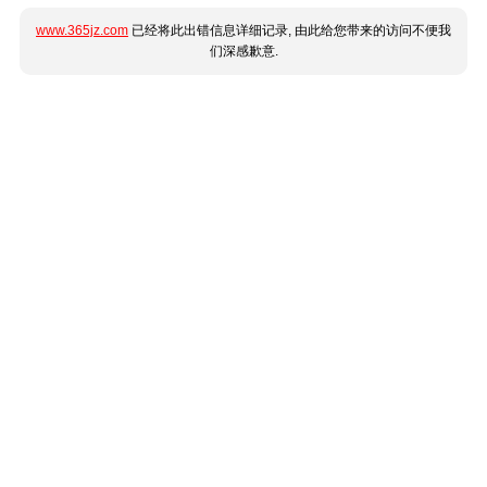
www.365jz.com
已经将此出错信息详细记录, 由此给您带来的访问不便我
们深感歉意.