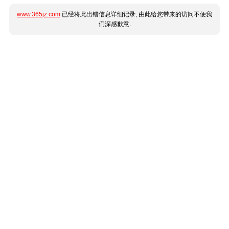
www.365jz.com
已经将此出错信息详细记录, 由此给您带来的访问不便我
们深感歉意.