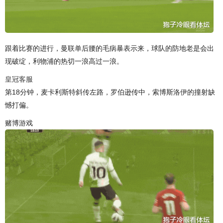
跟着比赛的进行，曼联单后腰的毛病暴表示来，球队的防地老是会出
现破绽，利物浦的热切一浪高过一浪。
皇冠客服
第18分钟，麦卡利斯特斜传左路，罗伯逊传中，索博斯洛伊的撞射缺
憾打偏。
赌博游戏