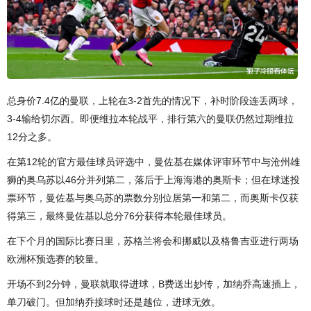
总身价7.4亿的曼联，上轮在3-2首先的情况下，补时阶段连丢两球，
3-4输给切尔西。即便维拉本轮战平，排行第六的曼联仍然过期维拉
12分之多。
在第12轮的官方最佳球员评选中，曼佐基在媒体评审环节中与沧州雄
狮的奥乌苏以46分并列第二，落后于上海海港的奥斯卡；但在球迷投
票环节，曼佐基与奥乌苏的票数分别位居第一和第二，而奥斯卡仅获
得第三，最终曼佐基以总分76分获得本轮最佳球员。
在下个月的国际比赛日里，苏格兰将会和挪威以及格鲁吉亚进行两场
欧洲杯预选赛的较量。
开场不到2分钟，曼联就取得进球，B费送出妙传，加纳乔高速插上，
单刀破门。但加纳乔接球时还是越位，进球无效。