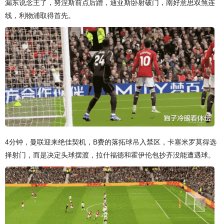
漏东说念主了，努涅斯前点后蹭，迪亚斯卧射破门，南好意思双煞连
线，利物浦取得首先。
4分钟，曼联迎来绝佳契机，B费的落拓球吊入禁区，卡塞米罗莫得选
择射门，而是决定头球摆渡，拉什福德和霍伊伦包抄齐没能遭遇球。