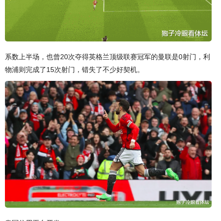
系数上半场，也曾20次夺得英格兰顶级联赛冠军的曼联是0射门，利
物浦则完成了15次射门，错失了不少好契机。