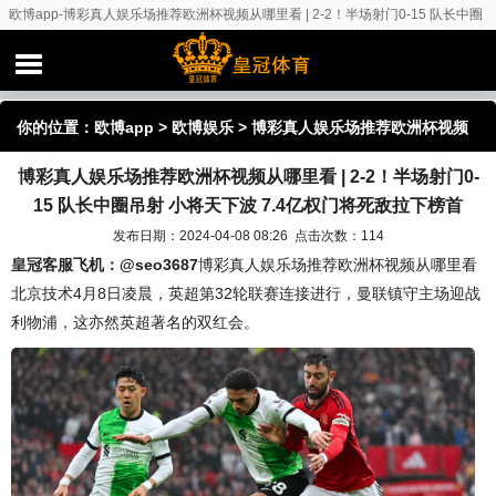
欧博app-博彩真人娱乐场推荐欧洲杯视频从哪里看 | 2-2！半场射门0-15 队长中圈
吊射 小将天下波 7.4亿权门将死敌拉下榜首
你的位置：
欧博app
>
欧博娱乐
> 博彩真人娱乐场推荐欧洲杯视频
博彩真人娱乐场推荐欧洲杯视频从哪里看 | 2-2！半场射门0-
从哪里看 | 2-2！半场射门0-15 队长中圈吊射 小将天下波 7.4亿权门
15 队长中圈吊射 小将天下波 7.4亿权门将死敌拉下榜首
将死敌拉下榜首
发布日期：2024-04-08 08:26 点击次数：114
皇冠客服飞机：@seo3687
博彩真人娱乐场推荐欧洲杯视频从哪里看
北京技术4月8日凌晨，英超第32轮联赛连接进行，曼联镇守主场迎战
利物浦，这亦然英超著名的双红会。