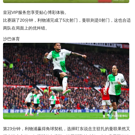
皇冠VIP服务您享受贴心博彩体验。
比赛踢了20分钟，利物浦完成了5次射门，曼联则是0射门，这也合适
两队在局面上的优舛错。
沙巴体育
第23分钟，利物浦赢得角球契机，选择盯东说念主驻扎的曼联果然又