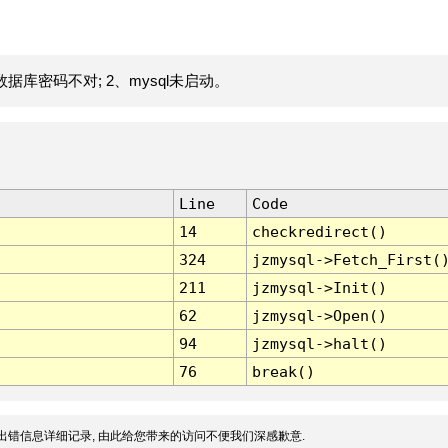
据库密码不对; 2、mysql未启动。
Line
Code
14
checkredirect()
324
jzmysql->Fetch_First(
211
jzmysql->Init()
62
jzmysql->Open()
94
jzmysql->halt()
76
break()
出错信息详细记录, 由此给您带来的访问不便我们深感歉意.