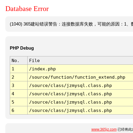
Database Error
(1040) 365建站错误警告：连接数据库失败，可能的原因：1、数
PHP Debug
No.
File
1
/index.php
2
/source/function/function_extend.php
3
/source/class/jzmysql.class.php
4
/source/class/jzmysql.class.php
5
/source/class/jzmysql.class.php
6
/source/class/jzmysql.class.php
www.365jz.com
已经将此