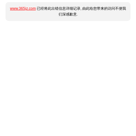
www.365jz.com
已经将此出错信息详细记录, 由此给您带来的访问不便我
们深感歉意.