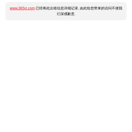
www.365jz.com
已经将此出错信息详细记录, 由此给您带来的访问不便我
们深感歉意.