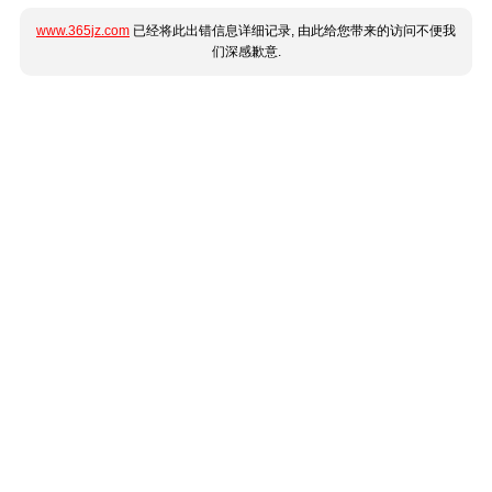
www.365jz.com
已经将此出错信息详细记录, 由此给您带来的访问不便我
们深感歉意.