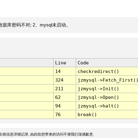
据库密码不对; 2、mysql未启动。
Line
Code
14
checkredirect()
324
jzmysql->Fetch_First(
211
jzmysql->Init()
62
jzmysql->Open()
94
jzmysql->halt()
76
break()
出错信息详细记录, 由此给您带来的访问不便我们深感歉意.