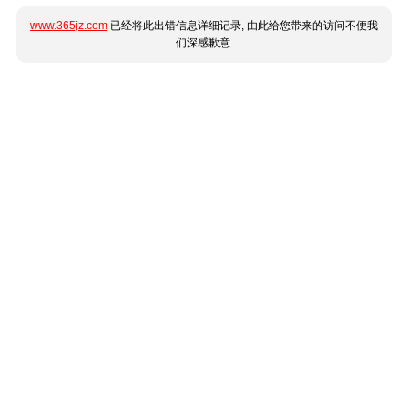
www.365jz.com
已经将此出错信息详细记录, 由此给您带来的访问不便我
们深感歉意.